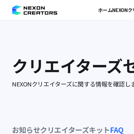
ホーム
NEXON
クリエイターズ
NEXONクリエイターズに関する情報を確認し
お知らせ
クリエイターズキット
FAQ