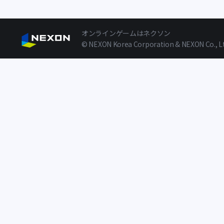
オンラインゲームはネクソン
© NEXON Korea Corporation & NEXON Co., Ltd