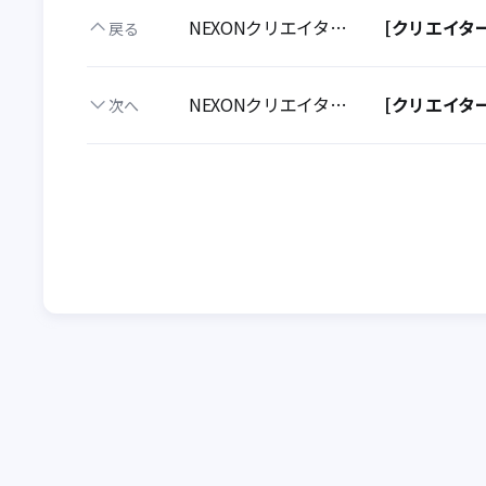
NEXONクリエイターズ
[クリエイタ
戻る
NEXONクリエイターズ
[クリエイタ
次へ