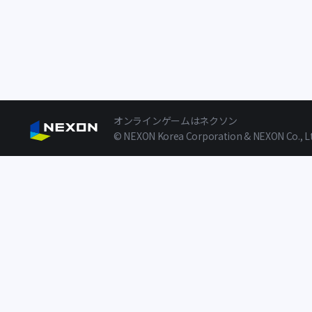
オンラインゲームはネクソン
© NEXON Korea Corporation & NEXON Co., Ltd