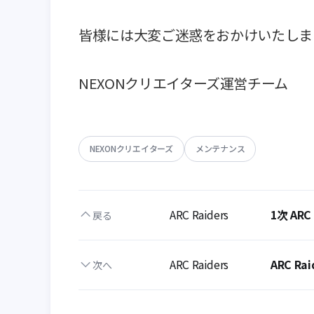
NEXONクリエイターズ
メンテナンス
ARC Raiders
1次 ARC
戻る
ARC Raiders
ARC R
次へ