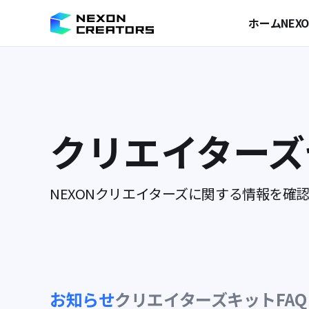
ホーム
NE
クリエイターズ
NEXONクリエイターズに関する情報を確
お知らせ
クリエイターズキット
FAQ