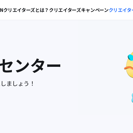
XONクリエイターズとは？
クリエイターズ
キャンペーン
クリエイタ
センター
認しましょう！