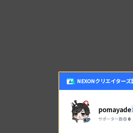
NEXONクリエイター
pomayade
サポーター数
0