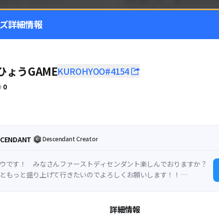
愛称でロールプレイし、

MMO歴も浅く、微力なギルマ
GVGしているときテンション
素敵な仲間に囲まれてHIT生活
配信します。

います！まだまだ素敵な出会い
ーズ詳細情報
況
活動状況
と信じて、配信続けさせていた
ーワンよりもオンリーワン！！

す！ぜひサポート登録お願いし
: The World
HIT : The World
、ほどよく課金し、ユーザー目
ひょうGAME
KUROHYOO#4154
ンテンツを楽しむ。

0
ワー数
フォロワー数
490
186
や詳細な検証系動画ではないの
実と異なったり、結果について
フォローする
フォローする
はやさしく教えてください。

が好きなので、まったり配信し
SCENDANT
Descendant Creator
己の欲求を満たしていきます。
ウです！　みなさんファーストディセンダント楽しんでおりますか？
ともっと盛り上げて行きたいのでよろしくお願いします！！

詳細情報