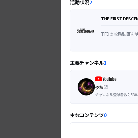
活動状況
2
THE FIRST DESC
TFDの攻略動画を
主要チャンネル
1
夜桜
チャンネル登録者数2,530
主なコンテンツ
0