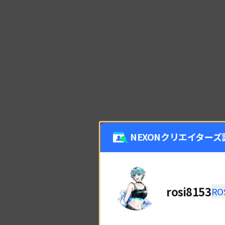
NEXONクリエイター
rosi8153
RO