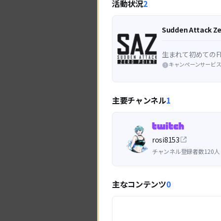
活動状況
2
Sudden Attack Ze
生まれて初めてのFP
キャンペーンサービ
主要チャンネル
1
rosi8153
チャンネル登録者数120人
主なコンテンツ
0