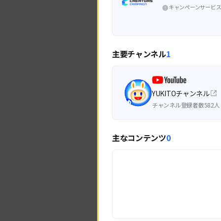
キャンペーンサービ
主要チャンネル
1
YUKITOチャンネル
チャンネル登録者数582人
主なコンテンツ
0