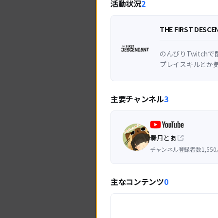
活動状況
2
THE FIRST DESC
のんびりTwitch
プレイスキルとか
ております！
主要チャンネル
3
奏月とあ
チャンネル登録者数1,550
主なコンテンツ
0