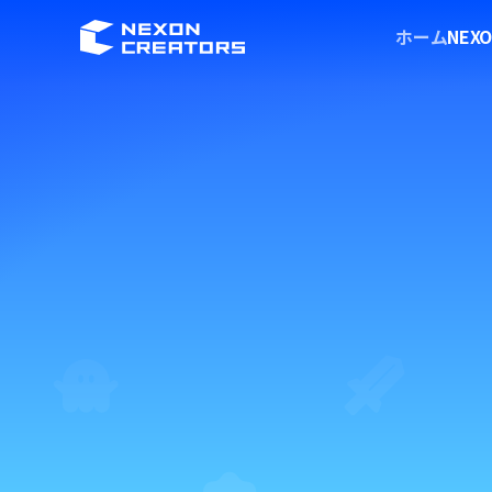
ホーム
NE