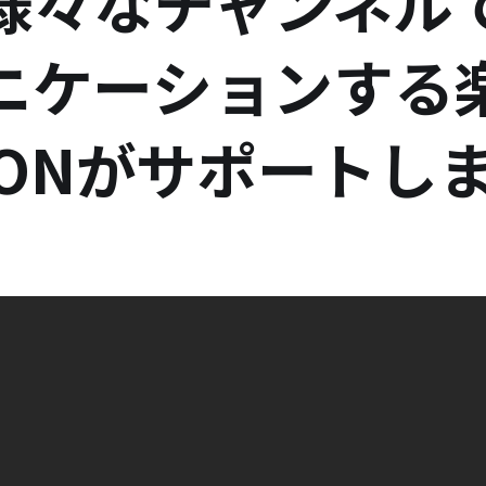
様々なチャンネル
ニケーションする
XONがサポートし