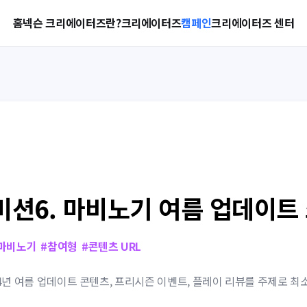
홈
넥슨 크리에이터즈란?
크리에이터즈
캠페인
크리에이터즈 센터
미션6. 마비노기 여름 업데이트
마비노기
#
참여형
#
콘텐츠 URL
4년 여름 업데이트 콘텐츠, 프리시즌 이벤트, 플레이 리뷰를 주제로 최