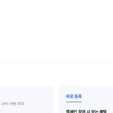
바로 등록
일 14시 59분 59초
캠페인 참여 시 얻는 혜택