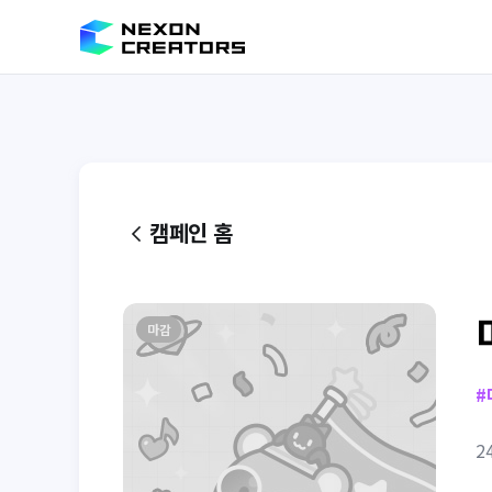
캠페인 홈
마감
#
2