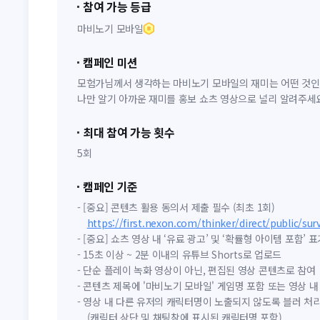
참여 가능 등급
마비노기 모바일
캠페인 미션
모험가님께서 생각하는 마비노기 모바일의 재미는 어떤 것인
나만 알기 아까운 재미를 홍보 쇼츠 영상으로 널리 알려주세
최대 참여 가능 횟수
5회
캠페인 기준
- [중요] 콘텐츠 활용 동의서 제출 필수 (최초 1회)
https://first.nexon.com/thinker/direct/public/su
- [중요] 쇼츠 영상 내 ‘유료 광고’ 및 ‘확률형 아이템 포함’
- 15초 이상 ~ 2분 이내의 유튜브 Shorts로 업로드
- 단순 플레이 녹화 영상이 아닌, 편집된 영상 콘텐츠로 참여
- 콘텐츠 제목에 '마비노기 모바일' 게임명 포함 또는 영상 내
- 영상 내 다른 유저의 캐릭터명이 노출되지 않도록 블러 처
(캐릭터 상단 및 채팅창에 표시된 캐릭터명 포함)