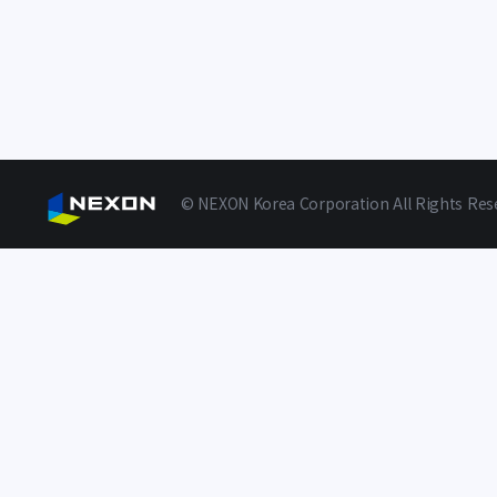
© NEXON Korea Corporation All Rights Res