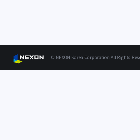
© NEXON Korea Corporation All Rights Res