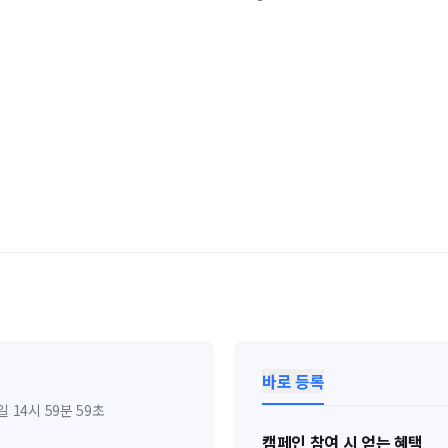
바로 등록
1일 14시 59분 59초
캠페인 참여 시 얻는 혜택