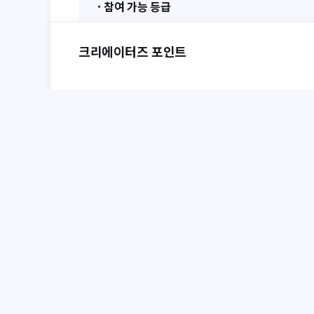
참여 가능 등급
더 파이널스
크리에이터즈 포인트
캠페인 미션
TFNL 그랜드 파이널 1회차 Co-Streaming 진행
최대 참여 가능 횟수
1회
캠페인 기준
※ 간헐적으로 "치지직" 링크 검증이 안되는 이슈가 확
직’으로 설정했을때 제출이 안되는 경우, 활동 채널을 '
제출 부탁드립니다.
- YouTube / 치지직 / SOOP 플랫폼 제한 없이 참여 
- 단독 송출 또는 동시 송출 여부와 관계없이 동일 조
- Co-Streaming 종료 후 다시보기가 가능한 URL을
- 일부 경기만 Co-Streaming을 진행했거나 스트리
검수를 통해 지급 여부 결정 (최대 10인)