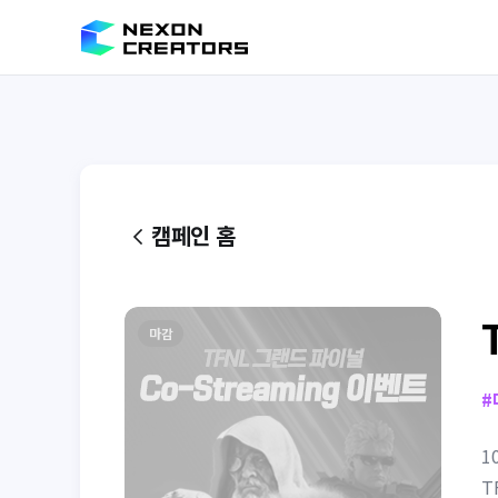
캠페인 홈
마감
#
1
T