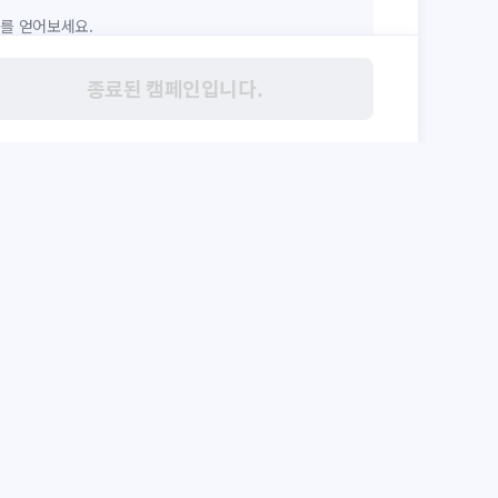
회를 얻어보세요.
종료된 캠페인입니다.
 등록하기
보상 받기