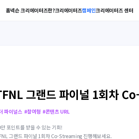
홈
넥슨 크리에이터즈란?
크리에이터즈
캠페인
크리에이터즈 센터
TFNL 그랜드 파이널 1회차 Co-
더 파이널스
#
참여형
#
콘텐츠 URL
0만 포인트를 받을 수 있는 기회!
FNL 그랜드 파이널 1회차 Co-Streaming 진행해보세요.