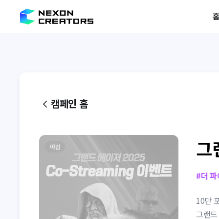
캠페인 홈
그랜
마감
#
더 
10만 
그랜드 