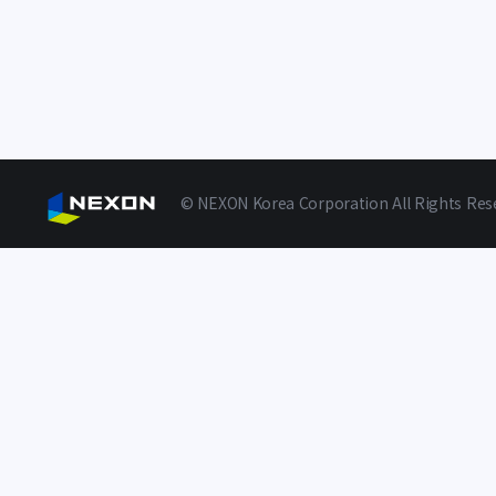
© NEXON Korea Corporation All Rights Res