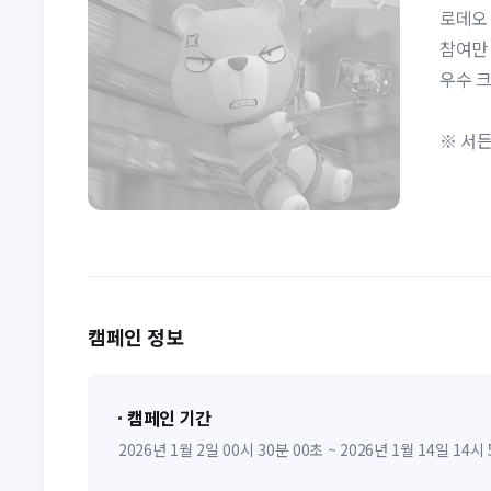
로데오
참여만 
우수 크
※ 서든
캠페인 정보
캠페인 기간
2026년 1월 2일 00시 30분 00초 ~ 2026년 1월 14일 14시