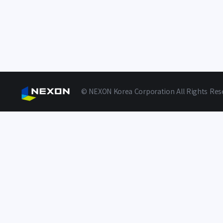
© NEXON Korea Corporation All Rights Res