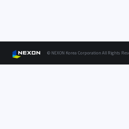
© NEXON Korea Corporation All Rights Res