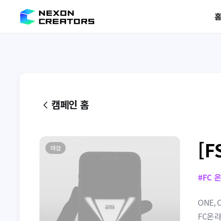
캠페인 홈
[F
마감
#
FC 
ONE, 
FC온라