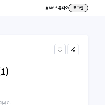
MY 스튜디오
로그인
1)
 마세요.