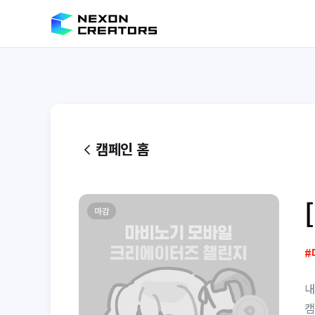
캠페인 홈
마감
#
내
캠