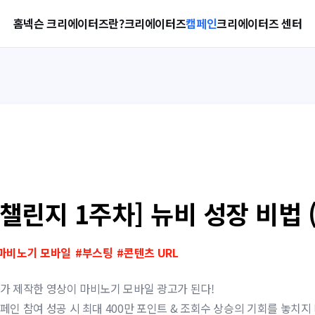
홈
넥슨 크리에이터즈란?
크리에이터즈
캠페인
크리에이터즈 센터
[챌린지 1주차] 뉴비 성장 비법 (
마비노기 모바일
#
부스팅
#
콘텐츠 URL
가 제작한 영상이 마비노기 모바일 광고가 된다!
페인 참여 성공 시 최대 400만 포인트 & 조회수 상승의 기회를 놓치지