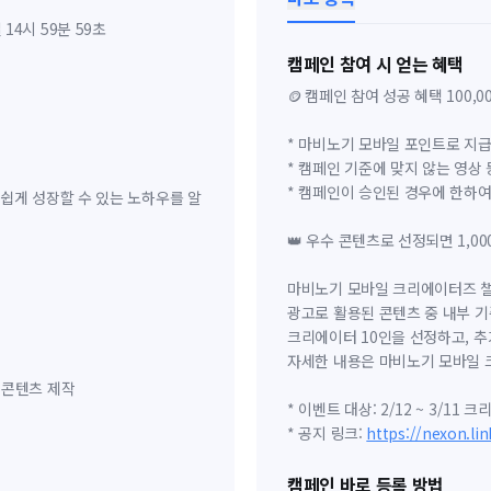
일 14시 59분 59초
캠페인 참여 시 얻는 혜택
🪙 캠페인 참여 성공 혜택 100,0
* 마비노기 모바일 포인트로 지
* 캠페인 기준에 맞지 않는 영상 
* 캠페인이 승인된 경우에 한하여 
쉽게 성장할 수 있는 노하우를 알
👑 우수 콘텐츠로 선정되면 1,000
마비노기 모바일 크리에이터즈 챌
광고로 활용된 콘텐츠 중 내부 
크리에이터 10인을 선정하고, 추
자세한 내용은 마비노기 모바일 
 콘텐츠 제작
* 이벤트 대상: 2/12 ~ 3/1
* 공지 링크:
https://nexon.lin
캠페인 바로 등록 방법