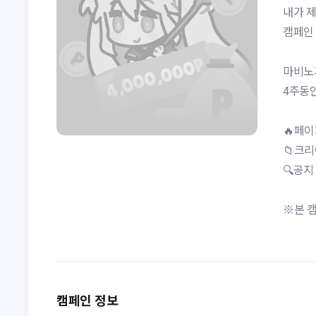
내가 
캠페인 
마비노
4주동
🔥페이
📁크
🔍공지 
※본 캠
캠페인 정보