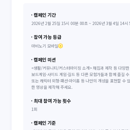
캠페인 기간
2026년 2월 25일 15시 00분 00초 ~ 2026년 3월 4일 14시
참여 가능 등급
마비노기 모바일
캠페인 미션
<생활/커뮤니티/커스터마이징 소개> 채집과 제작 등 다양한
보드게임·사이드 게임·길드 등 다른 모험가들과 함께 즐길 수
또는 캐릭터 외형·패션·마이홈 등 나만의 개성을 표현할 수 
한 영상을 제작해 주세요.
최대 참여 가능 횟수
1회
캠페인 기준