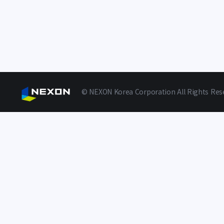
© NEXON Korea Corporation All Rights Res