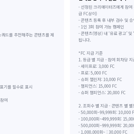
- 선정된 크리에이터즈에게 참여 횟
급 FC상이)
- 콘텐츠 등록 후 내부 검수 및 
- 1인 3회 참여 가능 캠페인
- 콘텐츠(영상) 내 ‘유료 광고’ 
 스쿼드를 추천해주는 콘텐츠를 제
됩니다.
*FC 지급 기준
1. 등급 별 지급 - 참여 회차당 
- 세미프로: 3,000 FC
- 프로: 5,000 FC
- 슈퍼 챌린저: 10,000 FC
- 챔피언스: 15,000 FC
’ 표기를 필수로 표시
- 슈퍼 챔피언스: 20,000 FC
 참여
2. 조회수 별 지급 - 콘텐츠 별
- 50,000회~99,999회: 10,000 
- 100,000회~499,999회: 15,00
- 500,000회~999,999회: 20,00
- 1,000,000회~ : 30,000 FC