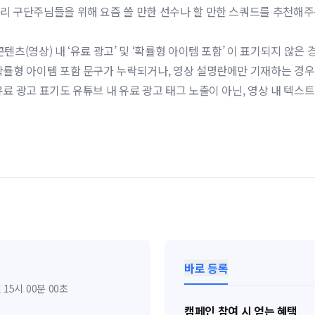
리 구단주님들을 위해 요즘 쓸 만한 선수나 할 만한 스쿼드를 추천해
콘텐츠(영상) 내 ‘유료 광고’ 및 ‘확률형 아이템 포함’ 이 표기되지 않은 
확률형 아이템 포함 문구가 누락되거나, 영상 설명란에만 기재하는 경우
유료 광고 표기도 유튜브 내 유료 광고 태그 노출이 아닌, 영상 내 텍스
바로 등록
일 15시 00분 00초
캠페인 참여 시 얻는 혜택