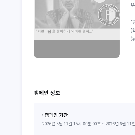
우
*
(
(
캠페인 정보
캠페인 기간
2026년 5월 11일 15시 00분 00초 ~ 2026년 6월 11