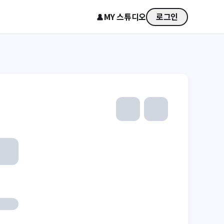
MY 스튜디오
로그인