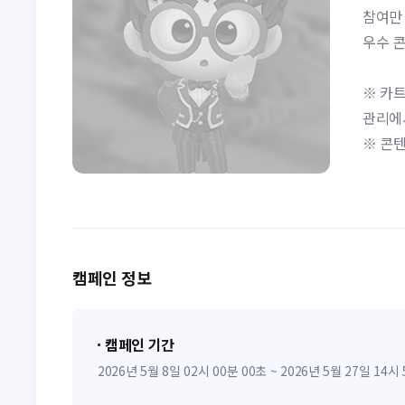
참여만 
우수 콘
※ 카트
관리에
※ 콘텐
캠페인 정보
캠페인 기간
2026년 5월 8일 02시 00분 00초 ~ 2026년 5월 27일 14시