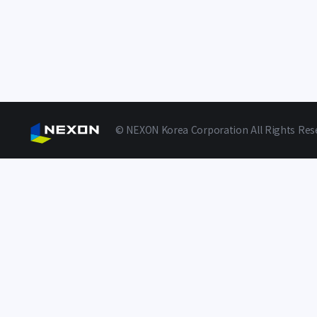
© NEXON Korea Corporation All Rights Res