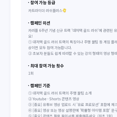
참여 가능 등급
카트라이더 러쉬플러스
캠페인 미션
카러플 6주년 기념 신규 트랙 '대저택 골드 러쉬'에 관련된 
요!
① 대저택 골드 러쉬 트랙의 특징이나 주행 꿀팁 등 게임 플
상이면 모두 참여 가능합니다.
② 초보자 분들도 쉽게 따라할 수 있는 강의 형태의 영상 형태
최대 참여 가능 횟수
1회
캠페인 기준
① 대저택 골드 러쉬 트랙의 주행 꿀팁 소개
② Youtube - Shorts 콘텐츠 영상
③ [중요] 유튜브 영상 업로드 시 '유료 프로모션' 포함에 
④ [중요] 영상 또는 영상 설명란에 '확률형 아이템 포함' 