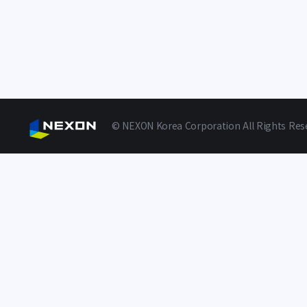
© NEXON Korea Corporation All Rights Res