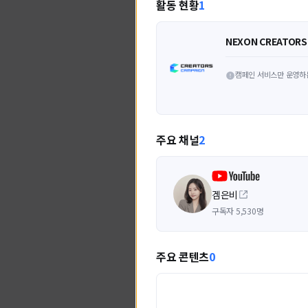
활동 현황
1
NEXON CREATORS
캠페인 서비스만 운영하
주요 채널
2
겜은비
구독자 5,530명
주요 콘텐츠
0