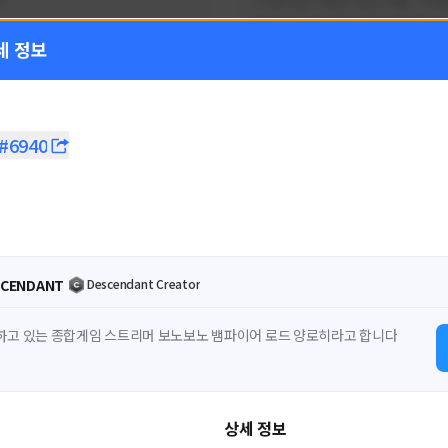
!
FC온라인 이벤트 정보, 전술, 시세
을 올리는 육각형 피파 유튜버입니
세 정보
황
활동 현황
 온라인
FC 온라인
ON CREATORS
NEXON CREATORS
i#6940
수
팔로워 수
1,797
1,440
팔로우하기
팔로우하기
SCENDANT
Descendant Creator
고 있는 종합게임 스트리머 보노보노 뱀파이어 로드 양로히라고 합니다
상세 정보