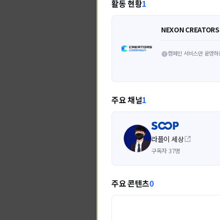
활동 현황
1
NEXON CREATORS
캠페인 서비스만 운영하
주요 채널
1
라플이 세상
구독자 37명
주요 콘텐츠
0