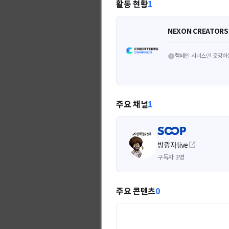
활동 현황
1
NEXON CREATORS
캠페인 서비스만 운영하
주요 채널
1
방랑자live
구독자 3명
주요 콘텐츠
0