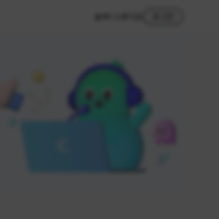
MY 스튜디오
로그인