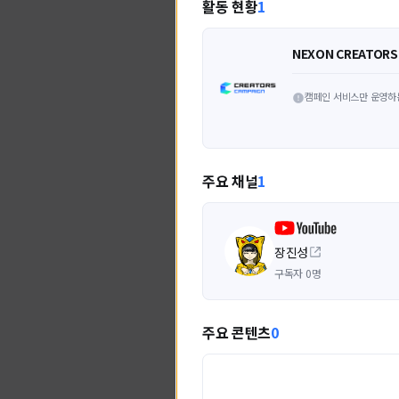
활동 현황
1
NEXON CREATORS
캠페인 서비스만 운영하
주요 채널
1
장진성
구독자 0명
주요 콘텐츠
0