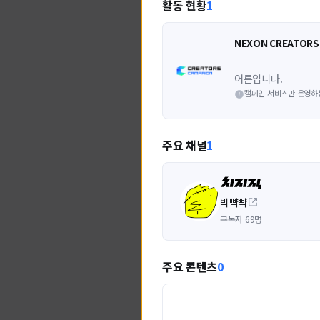
활동 현황
1
NEXON CREATORS
어른입니다.
캠페인 서비스만 운영하
주요 채널
1
박뺙뺙
구독자 69명
주요 콘텐츠
0