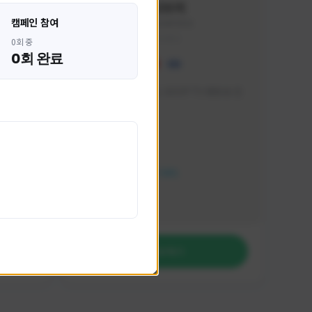
혁나브리
캠페인 참여
HHH1234#7854
KOREA
0회 중
0회 완료
 박성주입
매일 저녁 7시 유튜브, SOOP TV 생방송 진
행합니다!
활동 현황
FC 온라인
NEXON CREATORS
팔로워 수
764
팔로우하기