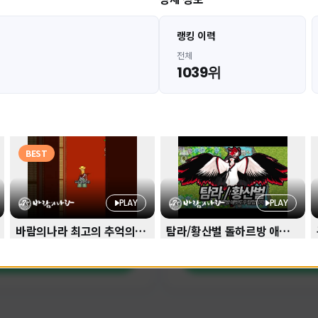
고대발잡이
울산큰고래
GoDaeBal#4689
UBW#1431
랭킹 이력
KOREA
KOREA
전체
1039위
인 전문 유튜브
FC온라인 크리에이터 울산큰고래
니다.
황
활동 현황
BEST
터-스트라이크 온라인
FC 온라인
ON CREATORS
NEXON CREATORS
PLAY
PLAY
수
팔로워 수
828
823
 바람의나라 ]
바람의나라 최고의 추억의장소 #shorts
팔로우하기
팔로우하기