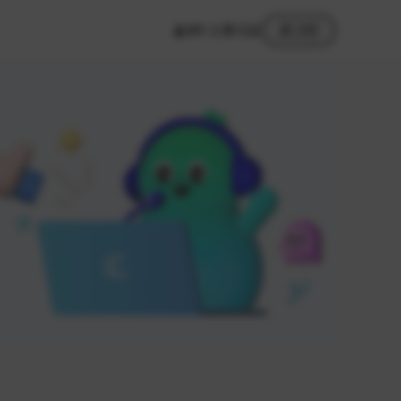
MY 스튜디오
로그인