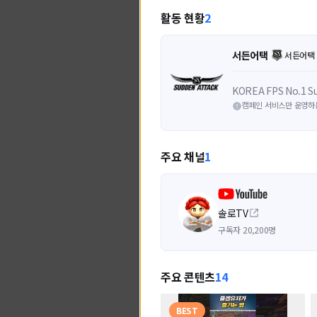
활동 현황
2
서든어택
서든어택
KOREA FPS No.1 Sud
엠포 상향 좀😁
캠페인 서비스만 운영하
주요 채널
1
솔로TV
구독자 20,200명
주요 콘텐츠
14
BEST