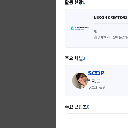
활동 현황
1
NEXON CREATORS
삉
캠페인 서비스만 운영하
주요 채널
2
린지.
구독자 28명
주요 콘텐츠
0