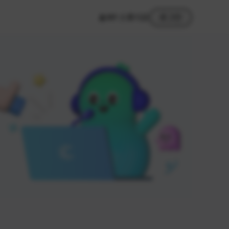
MY 스튜디오
로그인