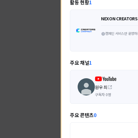
활동 현황
1
NEXON CREATORS
캠페인 서비스만 운영하
주요 채널
1
원우 최
구독자 0명
주요 콘텐츠
0