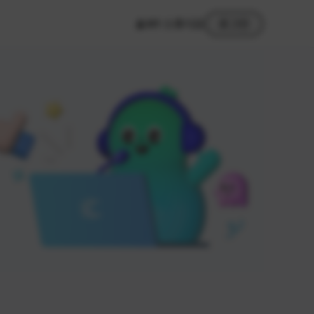
MY 스튜디오
로그인