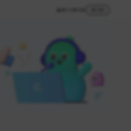
MY 스튜디오
로그인