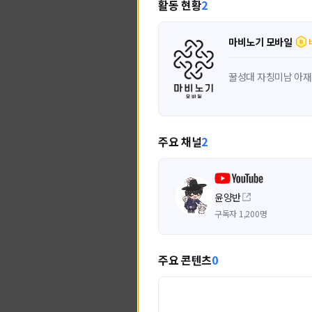
활동 현황
2
마비노기 모바일
꿀성대 자칭미남 아재
주요 채널
2
윤양반
구독자 1,200명
주요 콘텐츠
0