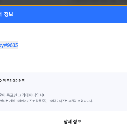
!
FC온라인 이벤트 정보, 전술, 시세
을 올리는 육각형 피파 유튜버입니
세 정보
황
활동 현황
 온라인
FC 온라인
ON CREATORS
NEXON CREATORS
ky#9635
수
팔로워 수
1,797
1,439
팔로우하기
팔로우하기
어택 크리에이터즈
출이 목표인 크리에이터입니다
영하는 게임 크리에이터즈로 활동 중인 크리에이터즈는 후원할 수 없습니다.
상세 정보