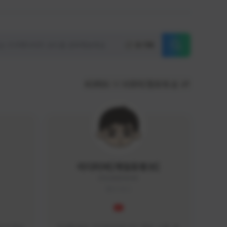
초기화
KOREA
서포터/팔로워 순
이디티비[게임유튜브]
EDGAME#8000
KOREA