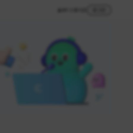
MY 스튜디오
로그인