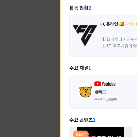
활동 현황
2
FC 온라인
프로 (~1
피파3때부터 지금까지
그만큼 축구게임에 열
재미있고, 유익한 F
주요 채널
1
세렝
구독자 1,400명
주요 콘텐츠
1
BEST