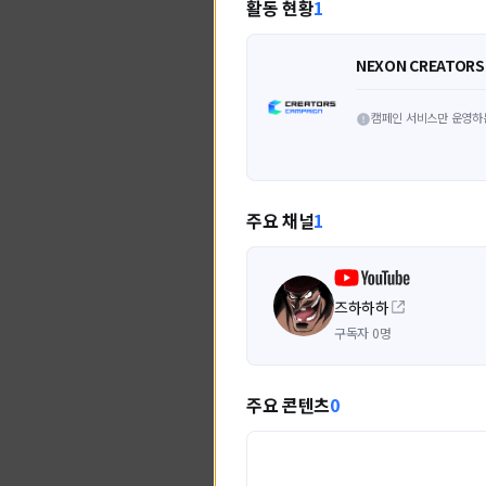
활동 현황
1
NEXON CREATORS
캠페인 서비스만 운영하
주요 채널
1
즈하하하
구독자 0명
주요 콘텐츠
0