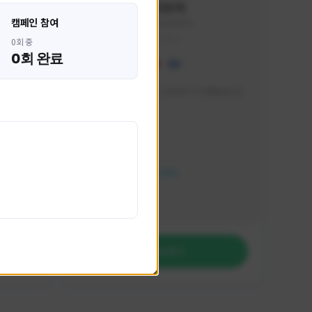
혁나브리
캠페인 참여
HHH1234#7854
KOREA
0회 중
0회 완료
 박성주입
매일 저녁 7시 유튜브, SOOP TV 생방송 진
행합니다!
활동 현황
FC 온라인
NEXON CREATORS
팔로워 수
764
팔로우하기