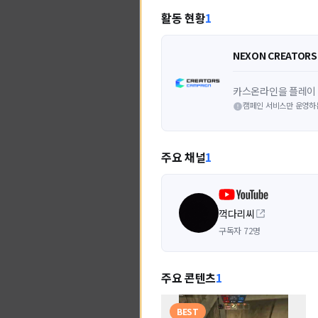
활동 현황
1
NEXON CREATORS
캠페인 서비스만 운영하
주요 채널
1
꺽다리씨
구독자 72명
주요 콘텐츠
1
BEST