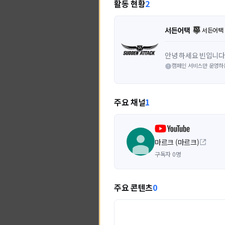
활동 현황
2
서든어택
서든어택
안녕 하세요 빈입니다.
잘부탁 드립니다  노장
캠페인 서비스만 운영하
주요 채널
1
마르크 (마르크)
구독자 0명
주요 콘텐츠
0