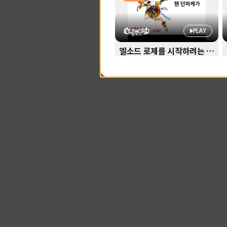
PLAY
엘소드 로제를 시작하려는 분들