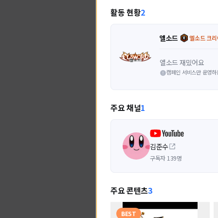
활동 현황
2
엘소드
엘소드 크
엘소드 재밌어요
캠페인 서비스만 운영하
주요 채널
1
김준수
구독자 139명
주요 콘텐츠
3
BEST