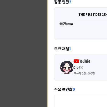
활동 현황
3
THE FIRST DESC
주요 채널
1
이녕
구독자 228,000명
주요 콘텐츠
0