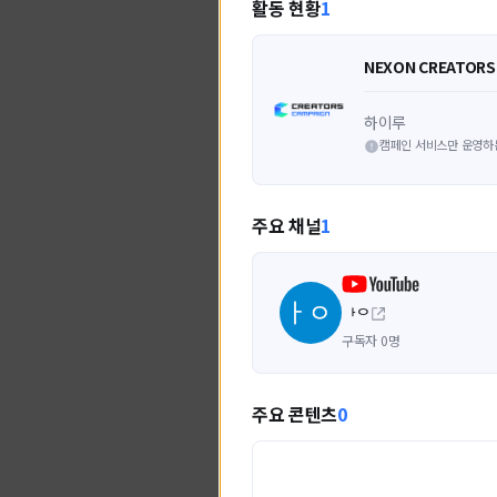
활동 현황
1
NEXON CREATORS
하이루
캠페인 서비스만 운영하
주요 채널
1
ᅡᄋ
구독자 0명
주요 콘텐츠
0