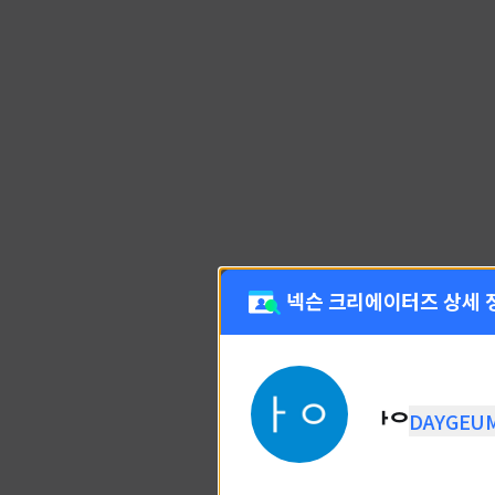
넥슨 크리에이터즈 상세 
ᅡᄋ
DAYGEUM